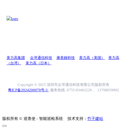
美力高集团
众寻通信科技
康美丽科技
美力高（美国）
美力高
（台湾）
美力高（日本）
Copyright © 2025 深圳市众寻通信科技有限公司版权所有
粤ICP备2024206979号-3
| 服务热线 :0755-83462229 、 13798859992
版权所有 © 巡查使 - 智能巡检系统
技术支持：
竹子建站