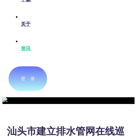
关于
资讯
登 录
汕头市建立排水管网在线巡